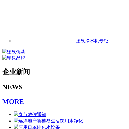
望泉净水机专柜
望泉优势
望泉品牌
企业新闻
NEWS
MORE
春节放假通知
远洋地产新楼盘生活饮用水净化...
医用口罩纯化水设备