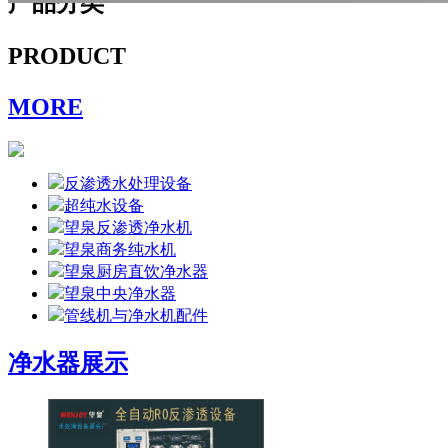
产品分类
PRODUCT
MORE
反渗透水处理设备
超纯水设备
望泉反渗透净水机
望泉商务纯水机
望泉厨房直饮净水器
望泉中央净水器
管线机与净水机配件
净水器展示