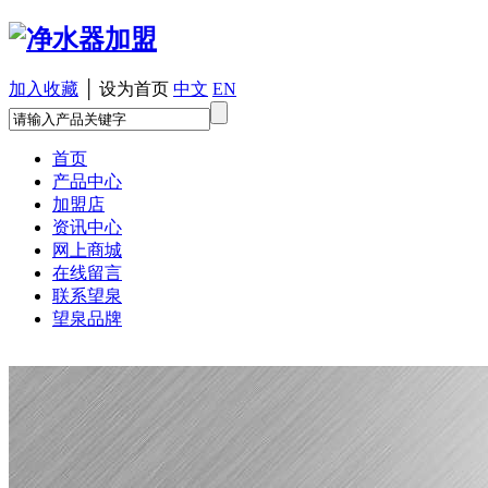
加入收藏
│
设为首页
中文
EN
首页
产品中心
加盟店
资讯中心
网上商城
在线留言
联系望泉
望泉品牌