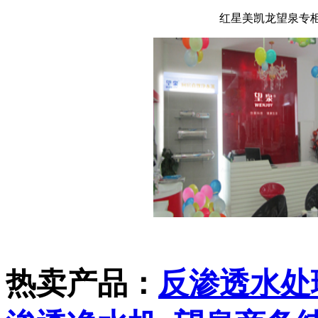
红星美凯龙望泉专
热卖产品：
反渗透水处