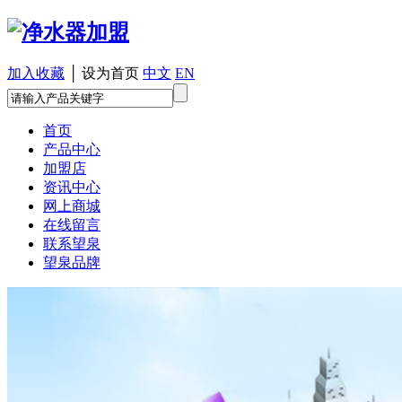
加入收藏
│
设为首页
中文
EN
首页
产品中心
加盟店
资讯中心
网上商城
在线留言
联系望泉
望泉品牌