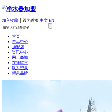
加入收藏
│
设为首页
中文
EN
首页
产品中心
加盟店
资讯中心
网上商城
在线留言
联系望泉
望泉品牌